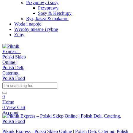
Przyprawy i sosy
Przyprawy
Sosy & Ketchupy
Ryz, kasza & makaron
Woda i napoje
Wyroby miesne i rybne
Zupy
0
Home
0
View Cart
Account
Piknik Express - Polski Sklep Online | Polish Deli, Catering, Polish