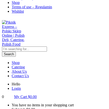
Shop
Terms of use – Regulamin
Wishlist
Search
Shop
Catering
About Us
Contact Us
Hello
Login
0
My Cart
$
0.00
You have no items in your shopping cart