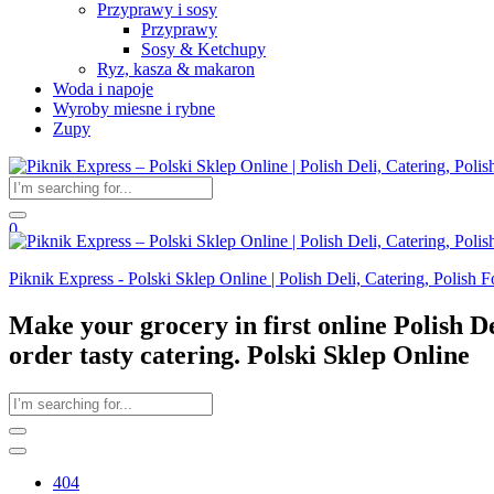
Przyprawy i sosy
Przyprawy
Sosy & Ketchupy
Ryz, kasza & makaron
Woda i napoje
Wyroby miesne i rybne
Zupy
0
Piknik Express - Polski Sklep Online | Polish Deli, Catering, Polish 
Make your grocery in first online Polish D
order tasty catering. Polski Sklep Online
404