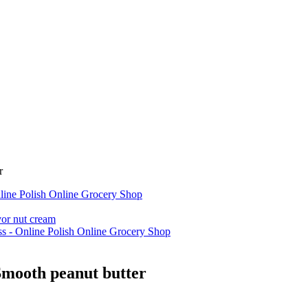
r
vor nut cream
mooth peanut butter