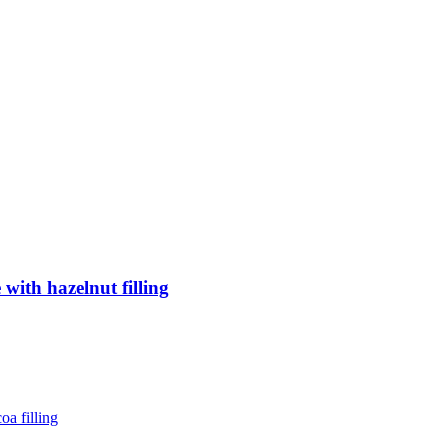
ith hazelnut filling