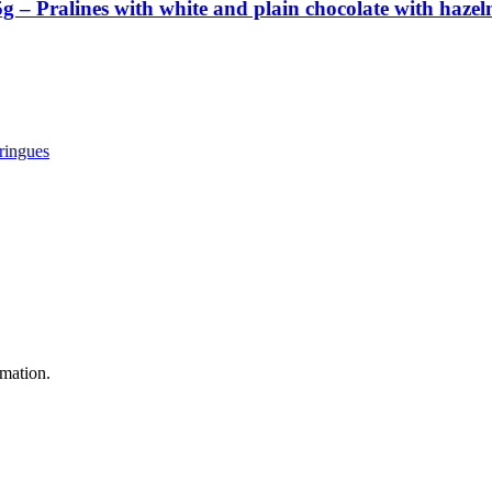
Pralines with white and plain chocolate with hazelnut
rmation.