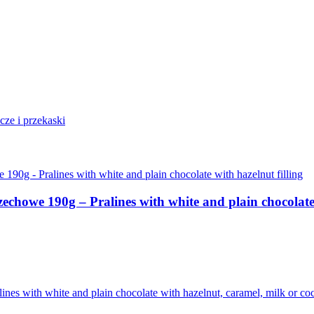
cze i przekaski
owe 190g – Pralines with white and plain chocolate w