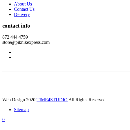
About Us
Contact Us
Delivery
contact info
872 444 4759
store@piknikexpress.com
Web Design 2020
TIME4STUDIO
All Rights Reserved.
Sitemap
0