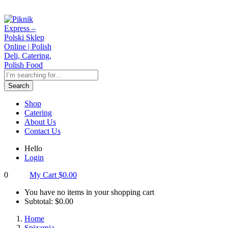
Search
Shop
Catering
About Us
Contact Us
Hello
Login
0
My Cart
$
0.00
You have no items in your shopping cart
Subtotal:
$
0.00
Home
Spizarnia