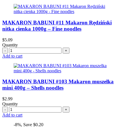
MAKARON BABUNI #11 Makaron Rędziński
nitka cienka 1000g – Fine noodles
$
5.09
Quantity
Quantity
Add to cart
MAKARON BABUNI #103 Makaron muszelka
mini 400g – Shells noodles
$
2.99
Quantity
Quantity
Add to cart
-8%, Save $0.20