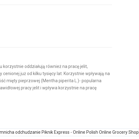
korzystnie oddziałują również na pracę jelit,
enionej już od kilku tysięcy lat. Korzystnie wpływają na
iść mięty pieprzowej (Mentha piperita L.)- popularna
idłowej pracy jelit i wpływa korzystnie na pracę