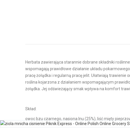
Herbata zawierająca starannie dobrane składniki roślinne
wspomagają prawidłowe działanie układu pokarmowego. Nasi
pracę żołądka i regularną pracę jelit. Ułatwiają trawieni
roślina kojarzona z działaniem wspomagającym prawidłowe
żołądka. Jej odświeżający smak wpływa na komfort traw
Skład:
owoc bzu czarnego, nasiona lnu (25%), liść mięty pieprzo