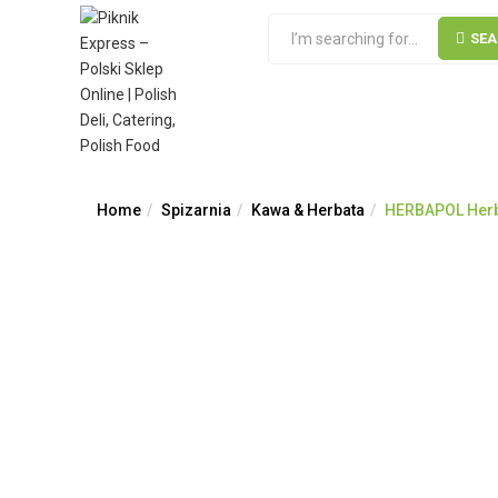
SE
Home
Spizarnia
Kawa & Herbata
HERBAPOL Herba