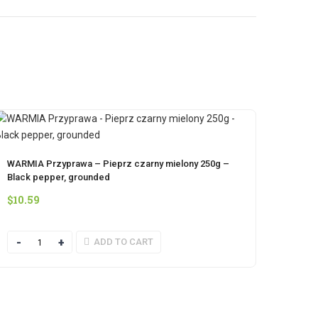
WARMIA Przyprawa – Pieprz czarny mielony 250g –
Black pepper, grounded
$
10.59
Quantity
ADD TO CART