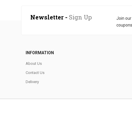
Newsletter -
Sign Up
Join ou
coupons
INFORMATION
About Us
Contact Us
Delivery