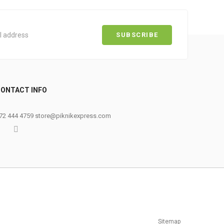
ONTACT INFO
0
72 444 4759
store@piknikexpress.com
Sitemap