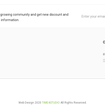
r growing community and get new discount and
 information.
C
8
Web Design 2020
TIME4STUDIO
All Rights Reserved.