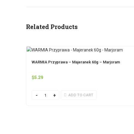
Related Products
WARMIA Przyprawa – Majeranek 60g – Marjoram
$
5.29
Quantity
ADD TO CART