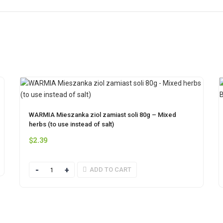
WARMIA Mieszanka ziol zamiast soli 80g – Mixed
herbs (to use instead of salt)
$
2.39
Quantity
ADD TO CART